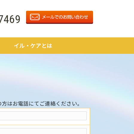
7469
イル・ケアとは
の方はお電話にてご連絡ください。