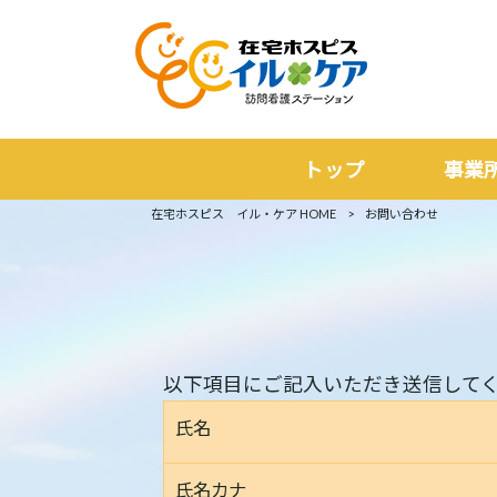
トップ
事業
在宅ホスピス イル・ケア HOME
>
お問い合わせ
以下項目にご記入いただき送信してく
氏名
氏名カナ